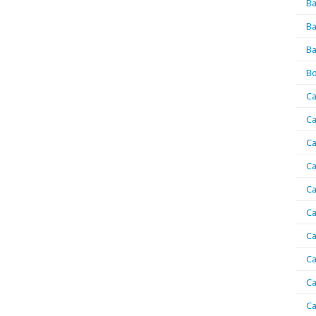
Ba
Ba
Ba
Bo
Ca
Ca
Ca
Ca
Ca
Ca
Ca
Ca
Ca
Ca