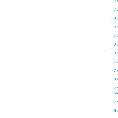
As
As
Au
Au
Au
Au
Au
Au
Av
Av
Az
Va
Az
Ba