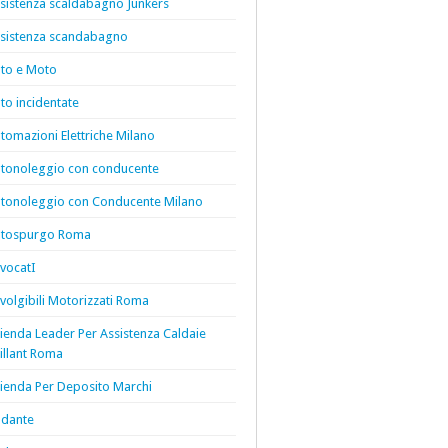
sistenza scaldabagno Junkers
sistenza scandabagno
to e Moto
to incidentate
tomazioni Elettriche Milano
tonoleggio con conducente
tonoleggio con Conducente Milano
tospurgo Roma
vocatI
volgibili Motorizzati Roma
ienda Leader Per Assistenza Caldaie
illant Roma
ienda Per Deposito Marchi
dante