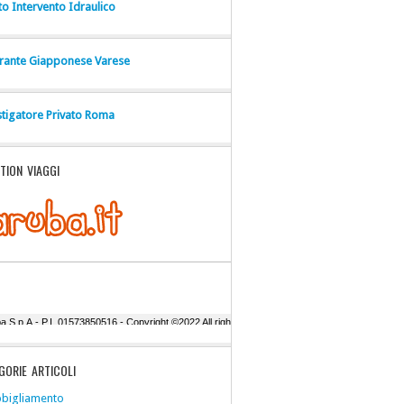
to Intervento Idraulico
orante Giapponese Varese
stigatore Privato Roma
TION VIAGGI
GORIE ARTICOLI
bigliamento