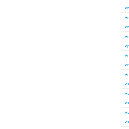
Am
An
An
An
Ap
Ar
Ar
Ar
As
As
As
As
As