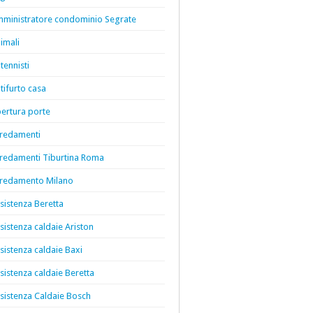
ministratore condominio Segrate
imali
tennisti
tifurto casa
ertura porte
redamenti
redamenti Tiburtina Roma
redamento Milano
sistenza Beretta
sistenza caldaie Ariston
sistenza caldaie Baxi
sistenza caldaie Beretta
sistenza Caldaie Bosch