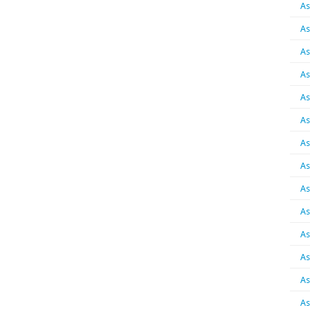
As
As
As
As
As
As
As
As
As
As
As
As
As
As