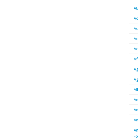
A
Ac
Ac
Ac
Ad
Af
Ag
Ag
Al
Am
Am
Am
Am
Fo