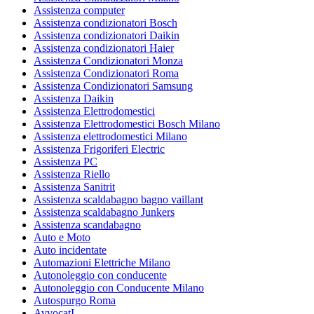
Assistenza computer
Assistenza condizionatori Bosch
Assistenza condizionatori Daikin
Assistenza condizionatori Haier
Assistenza Condizionatori Monza
Assistenza Condizionatori Roma
Assistenza Condizionatori Samsung
Assistenza Daikin
Assistenza Elettrodomestici
Assistenza Elettrodomestici Bosch Milano
Assistenza elettrodomestici Milano
Assistenza Frigoriferi Electric
Assistenza PC
Assistenza Riello
Assistenza Sanitrit
Assistenza scaldabagno bagno vaillant
Assistenza scaldabagno Junkers
Assistenza scandabagno
Auto e Moto
Auto incidentate
Automazioni Elettriche Milano
Autonoleggio con conducente
Autonoleggio con Conducente Milano
Autospurgo Roma
AvvocatI