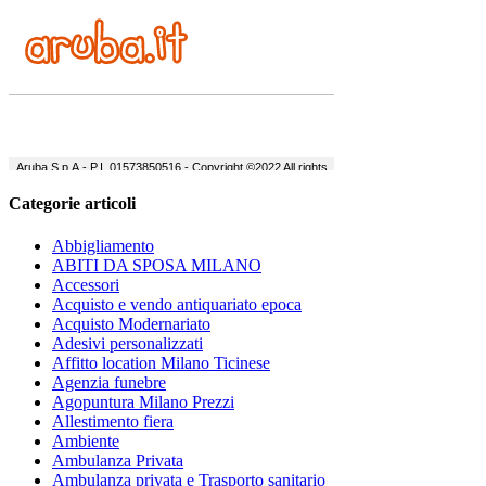
Categorie articoli
Abbigliamento
ABITI DA SPOSA MILANO
Accessori
Acquisto e vendo antiquariato epoca
Acquisto Modernariato
Adesivi personalizzati
Affitto location Milano Ticinese
Agenzia funebre
Agopuntura Milano Prezzi
Allestimento fiera
Ambiente
Ambulanza Privata
Ambulanza privata e Trasporto sanitario