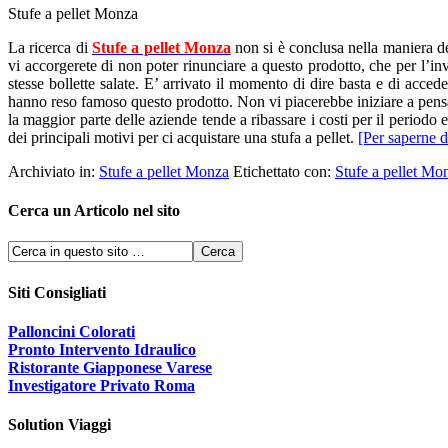
Stufe a pellet Monza
La ricerca di
Stufe a pellet Monza
non si è conclusa nella maniera des
vi accorgerete di non poter rinunciare a questo prodotto, che per l’inve
stesse bollette salate. E’ arrivato il momento di dire basta e di accede
hanno reso famoso questo prodotto. Non vi piacerebbe iniziare a pensare
la maggior parte delle aziende tende a ribassare i costi per il periodo 
dei principali motivi per ci acquistare una stufa a pellet.
[Per saperne 
Archiviato in:
Stufe a pellet Monza
Etichettato con:
Stufe a pellet Mo
Cerca un Articolo nel sito
Siti Consigliati
Palloncini Colorati
Pronto Intervento Idraulico
Ristorante Giapponese Varese
Investigatore Privato Roma
Solution Viaggi