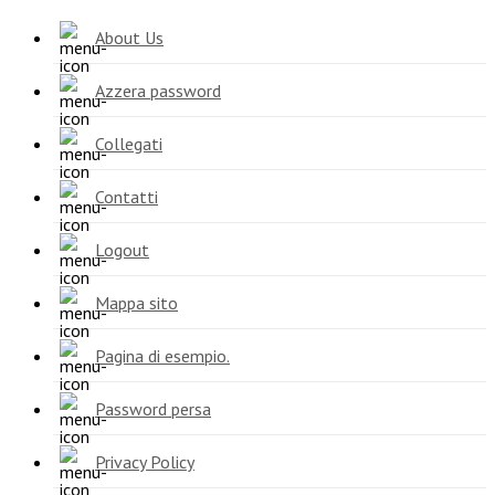
About Us
Azzera password
Collegati
Contatti
Logout
Mappa sito
Pagina di esempio.
Password persa
Privacy Policy