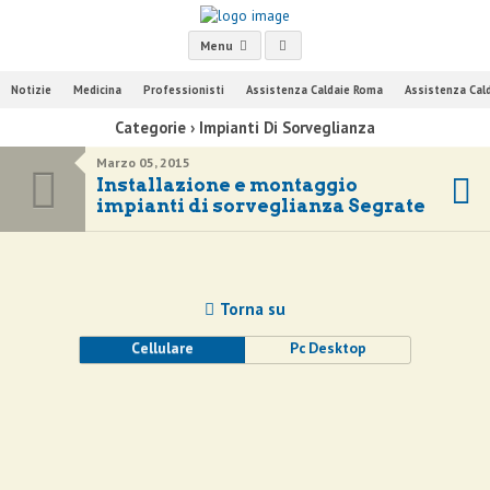
Menu
Notizie
Medicina
Professionisti
Assistenza Caldaie Roma
Assistenza Cal
Categorie ›
Impianti Di Sorveglianza
Marzo 05, 2015
Installazione e montaggio
impianti di sorveglianza Segrate
Torna su
Cellulare
Pc Desktop