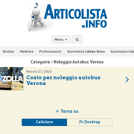
Menu
Notizie
Medicina
Professionisti
Assistenza Caldaie Roma
Assistenza Cal
Categorie ›
Noleggio Autobus Verona
Marzo 27, 2015
Costo per noleggio autobus
Verona
Torna su
Cellulare
Pc Desktop