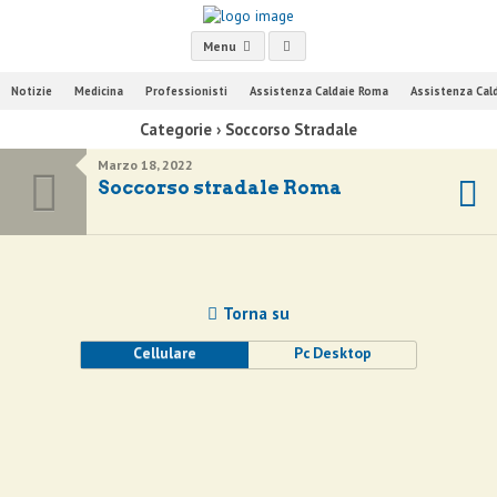
Menu
Notizie
Medicina
Professionisti
Assistenza Caldaie Roma
Assistenza Cal
Categorie ›
Soccorso Stradale
Marzo 18, 2022
Soccorso stradale Roma
Torna su
Cellulare
Pc Desktop