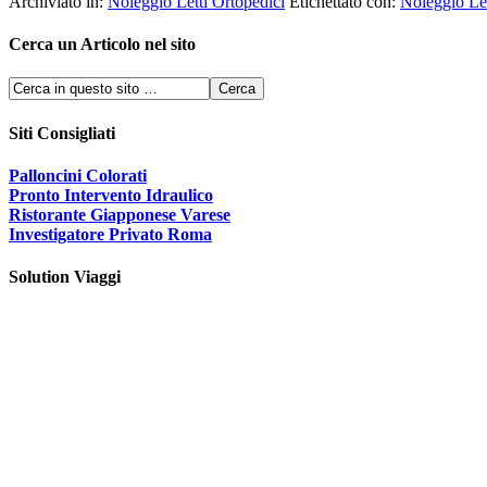
Archiviato in:
Noleggio Letti Ortopedici
Etichettato con:
Noleggio Le
Cerca un Articolo nel sito
Siti Consigliati
Palloncini Colorati
Pronto Intervento Idraulico
Ristorante Giapponese Varese
Investigatore Privato Roma
Solution Viaggi