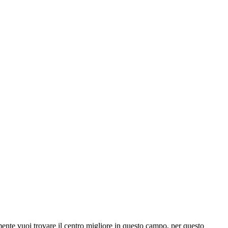
mente vuoi trovare il centro migliore in questo campo, per questo