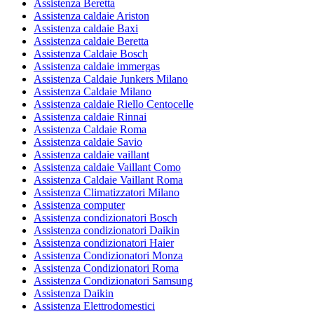
Assistenza Beretta
Assistenza caldaie Ariston
Assistenza caldaie Baxi
Assistenza caldaie Beretta
Assistenza Caldaie Bosch
Assistenza caldaie immergas
Assistenza Caldaie Junkers Milano
Assistenza Caldaie Milano
Assistenza caldaie Riello Centocelle
Assistenza caldaie Rinnai
Assistenza Caldaie Roma
Assistenza caldaie Savio
Assistenza caldaie vaillant
Assistenza caldaie Vaillant Como
Assistenza Caldaie Vaillant Roma
Assistenza Climatizzatori Milano
Assistenza computer
Assistenza condizionatori Bosch
Assistenza condizionatori Daikin
Assistenza condizionatori Haier
Assistenza Condizionatori Monza
Assistenza Condizionatori Roma
Assistenza Condizionatori Samsung
Assistenza Daikin
Assistenza Elettrodomestici