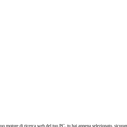
l tuo motore di ricerca web del tuo PC, tu hai appena selezionato, sicura