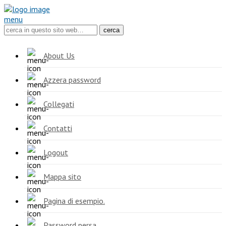
menu
About Us
Azzera password
Collegati
Contatti
Logout
Mappa sito
Pagina di esempio.
Password persa