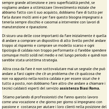
sempre grande attenzione e zero superficialità perché, se
vogliamo andare a ottimizzare l’investimento iniziale che
abbiamo fatto con il suo acquisto, dobbiamo fare di tutto per
farla durare molti anni e per fare questo bisogna impegnarsi a
tenerla sempre d’occhio e casomai a intervenire con lavori di
manutenzione e riparazione.
Di sicuro una delle cose importanti da fare inizialmente è quella
di andare a comprare un dispositivo di alto livello perché andare
troppo al risparmio e comprare un modello scarso e ogni
tipologia di caldaia non troppo performante ci farebbe spendere
comunque molti soldi nel medio e nel lungo periodo e quindi non
sarebbe stata un’ottima strategia.
Altra cosa da fare è non sottovalutare mai un segnale che può
andare a farci capire che c’è un problema che c’è qualcosa che
non va appunto nella nostra caldaia e per essere sicuri che è
tutto a posto, non dobbiamo fare altro che andare a chiamare i
tecnici caldaisti esperti del servizio
assistenza Biasi Roma.
Stiamo parlando di professionisti che fanno questo lavoro
come una vocazione e che giorno per giorno si impegnano con
passione e costanza per aiutare i loro clienti nella posizione del