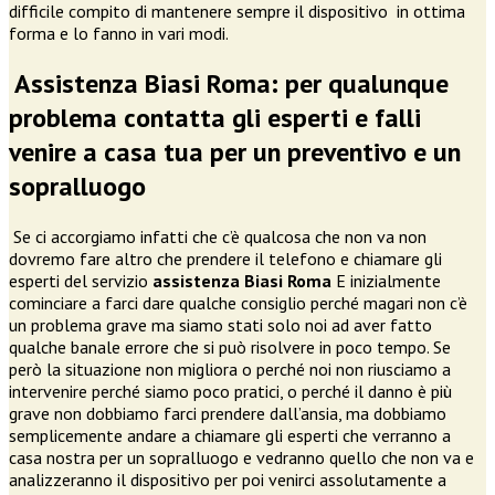
difficile compito di mantenere sempre il dispositivo in ottima
forma e lo fanno in vari modi.
Assistenza Biasi Roma: per qualunque
problema contatta gli esperti e falli
venire a casa tua per un preventivo e un
sopralluogo
Se ci accorgiamo infatti che c’è qualcosa che non va non
dovremo fare altro che prendere il telefono e chiamare gli
esperti del servizio
assistenza Biasi Roma
E inizialmente
cominciare a farci dare qualche consiglio perché magari non c’è
un problema grave ma siamo stati solo noi ad aver fatto
qualche banale errore che si può risolvere in poco tempo. Se
però la situazione non migliora o perché noi non riusciamo a
intervenire perché siamo poco pratici, o perché il danno è più
grave non dobbiamo farci prendere dall’ansia, ma dobbiamo
semplicemente andare a chiamare gli esperti che verranno a
casa nostra per un sopralluogo e vedranno quello che non va e
analizzeranno il dispositivo per poi venirci assolutamente a