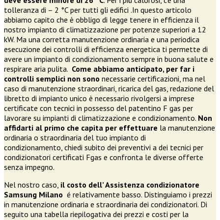
tolleranza di – 2 °C per tutti gli edifici .In questo articolo
abbiamo capito che è obbligo di legge tenere in efficienza il
nostro impianto di climatizzazione per potenze superiori a 12
kW. Ma una corretta manutenzione ordinaria e una periodica
esecuzione dei controlli di efficienza energetica ti permette di
avere un impianto di condizionamento sempre in buona salute e
respirare aria pulita.
Come abbiamo anticipato, per far i
controlli semplici non sono
necessarie certificazioni, ma nel
caso di manutenzione straordinari, ricarica del gas, redazione del
libretto di impianto unico è necessario rivolgersi a imprese
certificate con tecnici in possesso del patentino F gas per
lavorare su impianti di climatizzazione e condizionamento.
Non
affidarti al primo che capita per effettuare
la manutenzione
ordinaria o straordinaria del tuo impianto di
condizionamento, chiedi subito dei preventivi a dei tecnici per
condizionatori certificati Fgas e confronta le diverse offerte
senza impegno.
Nel nostro caso,
il costo dell’ Assistenza condizionatore
Samsung Milano
é relativamente basso. Distinguiamo i prezzi
in manutenzione ordinaria e straordinaria dei condizionatori. Di
seguito una tabella riepilogativa dei prezzi e costi per la