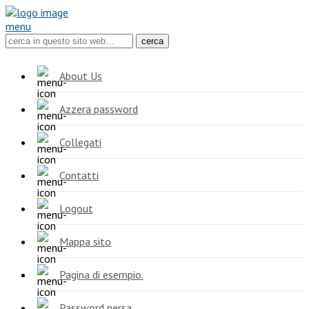
menu
About Us
Azzera password
Collegati
Contatti
Logout
Mappa sito
Pagina di esempio.
Password persa