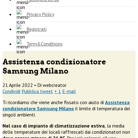
Privacy Policy
Registrati
Term&Conditions
Assistenza condizionatore
Samsung Milano
21 Aprile 2022 •
Di webcreator
Condividi
Pubblica tweet
+ 1
E-mail
Ti ricordiamo che viene anche fissato con aiuto di
Assistenza
condizionatore Samsung Milano
il limite di temperatura dei
singoli ambienti.
Nel caso di impianto di climatizzazione estiva
, la media
delle temperature dei locali raffrescati dai condizionatori non
deve essere minore di 26 °C
. Per i più calorosi, c’è una