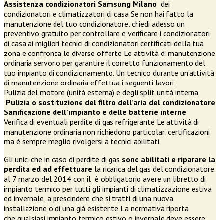
Assistenza condizionatori
Samsung Milano
dei
condizionatori e climatizzatori di casa Se non hai fatto la
manutenzione del tuo condizionatore, chiedi adesso un
preventivo gratuito per controllare e verificare i condizionatori
di casa ai migliori tecnici di condizionatori certificati della tua
zona e confronta le diverse offerte Le attività di manutenzione
ordinaria servono per garantire il corretto funzionamento del
tuo impianto di condizionamento. Un tecnico durante un’attività
di manutenzione ordinaria effettua i seguenti lavori
Pulizia del motore (unità esterna) e degli split unità interna
Pulizia o sostituzione del filtro dell’aria del condizionatore
Sanificazione dell’impianto e delle batterie interne
Verifica di eventuali perdite di gas refrigerante Le attività di
manutenzione ordinaria non richiedono particolari certificazioni
ma è sempre meglio rivolgersi a tecnici abilitati.
Gli unici che in caso di perdite di gas
sono abilitati e riparare la
perdita ed ad effettuare
la ricarica del gas del condizionatore.
al 7 marzo del 2014 con il è obbligatorio avere un libretto di
impianto termico per tutti gli impianti di climatizzazione estiva
ed invernale, a prescindere che si tratti di una nuova
installazione o di una già esistente La normativa riporta
che qualsiasi impianto termico estivo o invernale deve essere