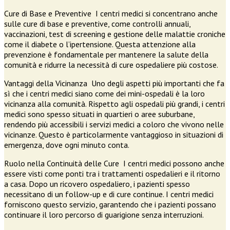
Cure di Base e Preventive I centri medici si concentrano anche
sulle cure di base e preventive, come controlli annuali,
vaccinazioni, test di screening e gestione delle malattie croniche
come il diabete o l’ipertensione. Questa attenzione alla
prevenzione è fondamentale per mantenere la salute della
comunità e ridurre la necessità di cure ospedaliere più costose.
Vantaggi della Vicinanza Uno degli aspetti più importanti che fa
sì che i centri medici siano come dei mini-ospedali è la loro
vicinanza alla comunità. Rispetto agli ospedali più grandi, i centri
medici sono spesso situati in quartieri o aree suburbane,
rendendo più accessibili i servizi medici a coloro che vivono nelle
vicinanze. Questo è particolarmente vantaggioso in situazioni di
emergenza, dove ogni minuto conta.
Ruolo nella Continuità delle Cure I centri medici possono anche
essere visti come ponti tra i trattamenti ospedalieri e il ritorno
a casa. Dopo un ricovero ospedaliero, i pazienti spesso
necessitano di un follow-up e di cure continue. I centri medici
forniscono questo servizio, garantendo che i pazienti possano
continuare il loro percorso di guarigione senza interruzioni.