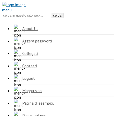
menu
About Us
Azzera password
Collegati
Contatti
Logout
Mappa sito
Pagina di esempio.
Password persa