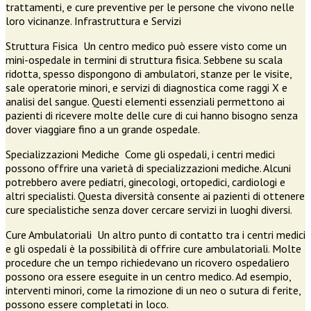
trattamenti, e cure preventive per le persone che vivono nelle
loro vicinanze. Infrastruttura e Servizi
Struttura Fisica Un centro medico può essere visto come un
mini-ospedale in termini di struttura fisica. Sebbene su scala
ridotta, spesso dispongono di ambulatori, stanze per le visite,
sale operatorie minori, e servizi di diagnostica come raggi X e
analisi del sangue. Questi elementi essenziali permettono ai
pazienti di ricevere molte delle cure di cui hanno bisogno senza
dover viaggiare fino a un grande ospedale.
Specializzazioni Mediche Come gli ospedali, i centri medici
possono offrire una varietà di specializzazioni mediche. Alcuni
potrebbero avere pediatri, ginecologi, ortopedici, cardiologi e
altri specialisti. Questa diversità consente ai pazienti di ottenere
cure specialistiche senza dover cercare servizi in luoghi diversi.
Cure Ambulatoriali Un altro punto di contatto tra i centri medici
e gli ospedali è la possibilità di offrire cure ambulatoriali. Molte
procedure che un tempo richiedevano un ricovero ospedaliero
possono ora essere eseguite in un centro medico. Ad esempio,
interventi minori, come la rimozione di un neo o sutura di ferite,
possono essere completati in loco.