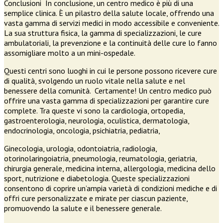
Conclusioni In conclusione, un centro medico è più di una
semplice clinica. È un pilastro della salute locale, offrendo una
vasta gamma di servizi medici in modo accessibile e conveniente.
La sua struttura fisica, la gamma di specializzazioni, le cure
ambulatoriali, la prevenzione e la continuità delle cure lo fanno
assomigliare molto a un mini-ospedale.
Questi centri sono luoghi in cui le persone possono ricevere cure
di qualità, svolgendo un ruolo vitale nella salute e nel
benessere della comunità. Certamente! Un centro medico può
offrire una vasta gamma di specializzazioni per garantire cure
complete. Tra queste vi sono la cardiologia, ortopedia,
gastroenterologia, neurologia, oculistica, dermatologia,
endocrinologia, oncologia, psichiatria, pediatria,
Ginecologia, urologia, odontoiatria, radiologia,
otorinolaringoiatria, pneumologia, reumatologia, geriatria,
chirurgia generale, medicina interna, allergologia, medicina dello
sport, nutrizione e diabetologia. Queste specializzazioni
consentono di coprire un’ampia varietà di condizioni mediche e di
offri cure personalizzate e mirate per ciascun paziente,
promuovendo la salute e il benessere generale.