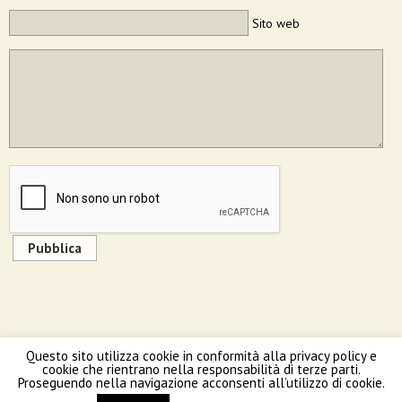
Sito web
Pubblica
Questo sito utilizza cookie in conformità alla privacy policy e
Torna su
cookie che rientrano nella responsabilità di terze parti.
Proseguendo nella navigazione acconsenti all’utilizzo di cookie.
Cellulare
Pc Desktop