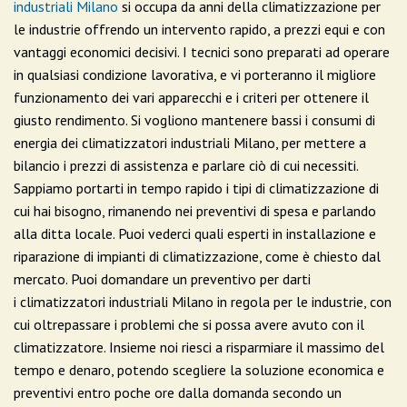
industriali Milano
si occupa da anni della climatizzazione per
le industrie offrendo un intervento rapido, a prezzi equi e con
vantaggi economici decisivi. I tecnici sono preparati ad operare
in qualsiasi condizione lavorativa, e vi porteranno il migliore
funzionamento dei vari apparecchi e i criteri per ottenere il
giusto rendimento. Si vogliono mantenere bassi i consumi di
energia dei climatizzatori industriali Milano, per mettere a
bilancio i prezzi di assistenza e parlare ciò di cui necessiti.
Sappiamo portarti in tempo rapido i tipi di climatizzazione di
cui hai bisogno, rimanendo nei preventivi di spesa e parlando
alla ditta locale. Puoi vederci quali esperti in installazione e
riparazione di impianti di climatizzazione, come è chiesto dal
mercato. Puoi domandare un preventivo per darti
i climatizzatori industriali Milano in regola per le industrie, con
cui oltrepassare i problemi che si possa avere avuto con il
climatizzatore. Insieme noi riesci a risparmiare il massimo del
tempo e denaro, potendo scegliere la soluzione economica e
preventivi entro poche ore dalla domanda secondo un