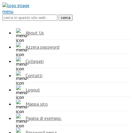
menu
About Us
Azzera password
Collegati
Contatti
Logout
Mappa sito
Pagina di esempio.
Password persa