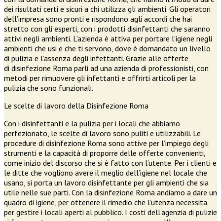
dei risultati certi e sicuri a chi utilizza gli ambienti. Gli operatori
dell’impresa sono pronti e rispondono agli accordi che hai
stretto con gli esperti, con i prodotti disinfettanti che saranno
attivi negli ambienti. L’azienda è attiva per portare l’igiene negli
ambienti che usi e che ti servono, dove è domandato un livello
di pulizia e l’assenza degli infettanti. Grazie alle offerte
di disinfezione Roma parli ad una azienda di professionisti, con
metodi per rimuovere gli infettanti e offrirti articoli per la
pulizia che sono funzionali.
Le scelte di lavoro della Disinfezione Roma
Con i disinfettanti e la pulizia per i locali che abbiamo
perfezionato, le scelte di lavoro sono puliti e utilizzabili. Le
procedure di disinfezione Roma sono attive per l’impiego degli
strumenti e la capacità di proporre delle offerte convenienti,
come inizio del discorso che si è fatto con l’utente. Per i clienti e
le ditte che vogliono avere il meglio dell’igiene nel locale che
usano, si porta un lavoro disinfettante per gli ambienti che sia
utile nelle sue parti. Con la disinfezione Roma andiamo a dare un
quadro di igiene, per ottenere il rimedio che l’utenza necessita
per gestire i locali aperti al pubblico. I costi dell’agenzia di pulizie