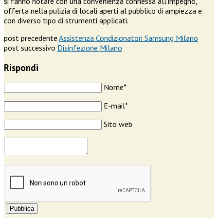
si fanno notare con una convenienza connessa all’impegno,
offerta nella pulizia di locali aperti al pubblico di ampiezza e
con diverso tipo di strumenti applicati.
post precedente
Assistenza Condizionatori Samsung Milano
post successivo
Disinfezione Milano
Rispondi
Nome*
E-mail*
Sito web
Pubblica