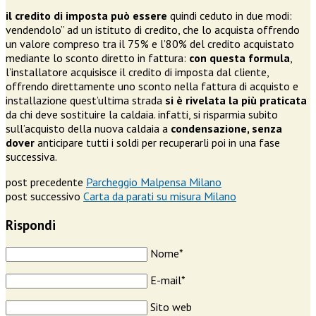
il credito di imposta può essere
quindi ceduto in due modi:
vendendolo” ad un istituto di credito, che lo acquista offrendo
un valore compreso tra il 75% e l’80% del credito acquistato
mediante lo sconto diretto in fattura:
con questa formula
,
l’installatore acquisisce il credito di imposta dal cliente,
offrendo direttamente uno sconto nella fattura di acquisto e
installazione quest’ultima strada
si è rivelata la più praticata
da chi deve sostituire la caldaia. infatti, si risparmia subito
sull’acquisto della nuova caldaia a
condensazione, senza
dover
anticipare tutti i soldi per recuperarli poi in una fase
successiva.
post precedente
Parcheggio Malpensa Milano
post successivo
Carta da parati su misura Milano
Rispondi
Nome*
E-mail*
Sito web