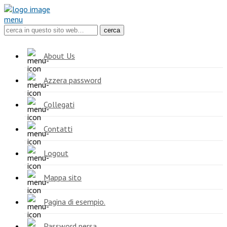
menu
About Us
Azzera password
Collegati
Contatti
Logout
Mappa sito
Pagina di esempio.
Password persa