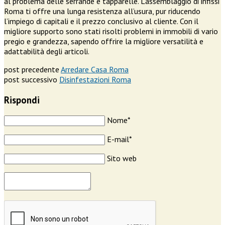
al problema delle serrande e tapparelle. L’assemblaggio di infissi
Roma ti offre una lunga resistenza all’usura, pur riducendo
l’impiego di capitali e il prezzo conclusivo al cliente. Con il
migliore supporto sono stati risolti problemi in immobili di vario
pregio e grandezza, sapendo offrire la migliore versatilità e
adattabilità degli articoli.
post precedente
Arredare Casa Roma
post successivo
Disinfestazioni Roma
Rispondi
Nome*
E-mail*
Sito web