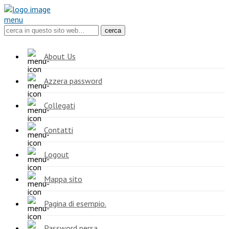
menu
About Us
Azzera password
Collegati
Contatti
Logout
Mappa sito
Pagina di esempio.
Password persa