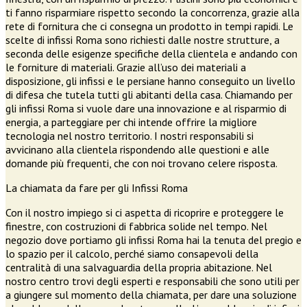
ti fanno risparmiare rispetto secondo la concorrenza, grazie alla
rete di fornitura che ci consegna un prodotto in tempi rapidi. Le
scelte di infissi Roma sono richiesti dalle nostre strutture, a
seconda delle esigenze specifiche della clientela e andando con
le forniture di materiali. Grazie all’uso dei materiali a
disposizione, gli infissi e le persiane hanno conseguito un livello
di difesa che tutela tutti gli abitanti della casa. Chiamando per
gli infissi Roma si vuole dare una innovazione e al risparmio di
energia, a parteggiare per chi intende offrire la migliore
tecnologia nel nostro territorio. I nostri responsabili si
avvicinano alla clientela rispondendo alle questioni e alle
domande più frequenti, che con noi trovano celere risposta.
La chiamata da fare per gli Infissi Roma
Con il nostro impiego si ci aspetta di ricoprire e proteggere le
finestre, con costruzioni di fabbrica solide nel tempo. Nel
negozio dove portiamo gli infissi Roma hai la tenuta del pregio e
lo spazio per il calcolo, perché siamo consapevoli della
centralità di una salvaguardia della propria abitazione. Nel
nostro centro trovi degli esperti e responsabili che sono utili per
a giungere sul momento della chiamata, per dare una soluzione