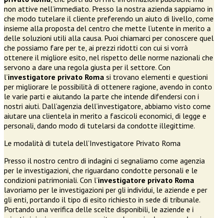
non attive nell’immediato. Presso la nostra azienda sappiamo in
che modo tutelare il cliente preferendo un aiuto di livello, come
insieme alla proposta del centro che mette l’utente in merito a
delle soluzioni utili alla causa. Puoi chiamarci per conoscere quel
che possiamo fare per te, ai prezzi ridotti con cui si vorrà
ottenere il migliore esito, nel rispetto delle norme nazionali che
servono a dare una regola giusta per il settore. Con
l’
investigatore privato Roma
si trovano elementi e questioni
per migliorare le possibilità di ottenere ragione, avendo in conto
le varie parti e aiutando la parte che intende difendersi con i
nostri aiuti. Dall’agenzia dell’investigatore, abbiamo visto come
aiutare una clientela in merito a fascicoli economici, di legge e
personali, dando modo di tutelarsi da condotte illegittime.
Le modalità di tutela dell’Investigatore Privato Roma
Presso il nostro centro di indagini ci segnaliamo come agenzia
per le investigazioni, che riguardano condotte personali e le
condizioni patrimoniali. Con l’
investigatore privato Roma
lavoriamo per le investigazioni per gli individui, le aziende e per
gli enti, portando il tipo di esito richiesto in sede di tribunale.
Portando una verifica delle scelte disponibili, le aziende e i