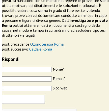
privati si riuniscono con un merito nel reperire le prove, che siano
utili a motivare dei dibattimenti e le soluzioni in tribunale. È
possibile vedere cosa siamo in grado di fare per te, volendo
trovare prove con cui documentare condotte criminose, in capo
a persone e figure di diverso genere. Dall’
investigatore privato
Roma
potrai ottenere i dati e i documenti a sostegno della
causa, nel modo e tempo in cui andranno ad escludere l’ipotesi
di ulteriori vie legali.
post precedente
Ozonoterapia Roma
post successivo
Caldaie Roma
Rispondi
Nome*
E-mail*
Sito web