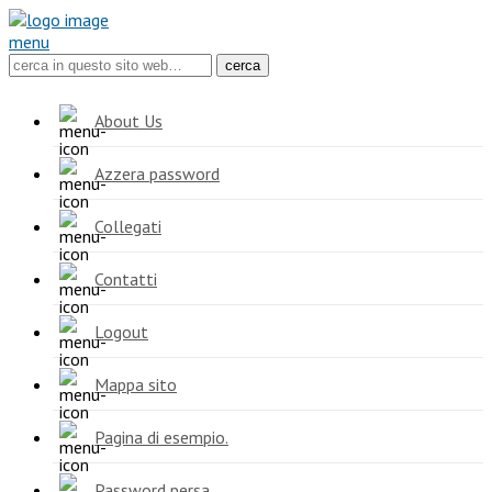
menu
About Us
Azzera password
Collegati
Contatti
Logout
Mappa sito
Pagina di esempio.
Password persa