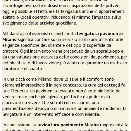
tecnologie avanzate e di sistemi di aspirazione delle polveri,
oggi è possibile effettuare la levigatura anche in appartamenti
abitati o locali operativi, riducendo al minimo l’impatto sullo
svolgimento delle attività quotidiane.
Affidarsi a professionisti esperti nella
levigatura pavimento
Milano
significa contare su un servizio su misura, attento alle
esigenze specifiche del cliente e del tipo di superficie da
trattare. Ogni intervento viene preceduto da un sopralluogo e
da una valutazione accurata delle condizioni del pavimento, per
definire il ciclo di lavorazione più adatto e garantire un risultato
duraturo e di qualità.
In una città come Milano, dove lo stile e il comfort sono
elementi imprescindibili in ogni contesto, la cura dei dettagli fa
la differenza. Un pavimento levigato non è solo più bello da
vedere, ma è anche più igienico, più facile da pulire e più
piacevole da vivere. Che si tratti di restaurare una
pavimentazione d’epoca o di rinnovare un ambiente moderno, la
levigatura è un intervento efficace e conveniente.
In conclusione, la
levigatura pavimento Milano
rappresenta la
soluzione ideale per chi cerca un servizio professionale, rapido e