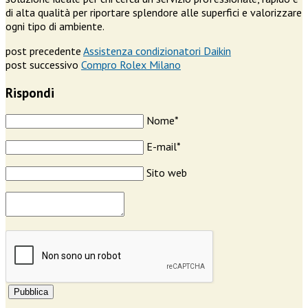
di alta qualità per riportare splendore alle superfici e valorizzare
ogni tipo di ambiente.
post precedente
Assistenza condizionatori Daikin
post successivo
Compro Rolex Milano
Rispondi
Nome*
E-mail*
Sito web
Pubblica