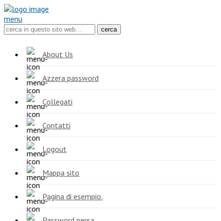
menu
About Us
Azzera password
Collegati
Contatti
Logout
Mappa sito
Pagina di esempio.
Password persa