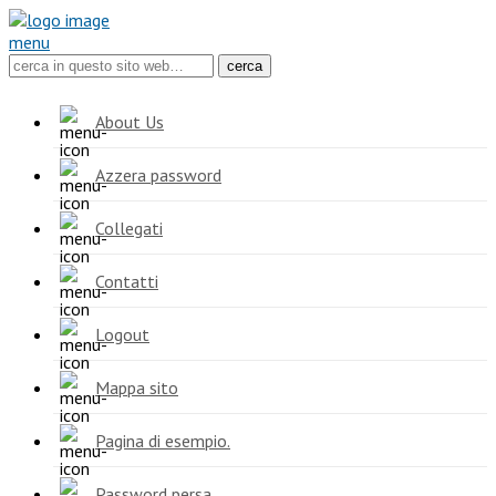
menu
About Us
Azzera password
Collegati
Contatti
Logout
Mappa sito
Pagina di esempio.
Password persa