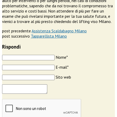
aiuto per interventi o per lunghi periodi, nei casi di condizioni
problematiche, sapendo che da noi trovano il compromesso tra
alto servizio e costi bassi. Non attendere di più per fare un
esame che può rivelarsi importante per la tua salute futura, e
vienici a trovare al più presto chiedendo del lifting viso Milano.
post precedente
Assistenza Scaldabagno Milano
post successivo
Tapparellista Milano
Rispondi
Nome*
E-mail*
Sito web