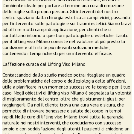
l’ambiente ideale per portare a termine una cura di rimozione
delle rughe sulla propria persona. Gli interventi del nostro
centro spaziano dalla chirurgia estetica ai campi vicini, passando
per l’intervento sulle patologie e sui traumi estetici. Siamo bravi
ad offrire molti campi di applicazione, per clienti che ci
contattano intorno a questioni patologiche o estetiche. L’aiuto
per il lifting viso Milano consiste nel valutare al più presto la
condizione e offrirti le più rilevanti soluzioni mediche,
contenendo i tempi richiesti per un intervento efficace.
L’affezione curata dal Lifting Viso Milano
Contattandoci dallo studio medico potrai ritagliare un quadro
delle problematiche del corpo e dell’eziologia delle affezioni,
utile a pianificare in un momento successivo le terapie per il tuo
caso. Negli obiettivi di lifting viso Milano è segnalata la volontà
di miglioramento del centro, oltre che gli strumenti giusti per
raggiungerli. Da noi il cliente trova una cura vera e sicura, che
permette di ritrovare benessere e salute del corpo in tempi
rapidi. Nelle cure di lifting viso Milano trovi tutta la garanzia
naturale nei nostri interventi, che conduciamo con successo
ampio e con soddisfazione degli utenti. I pazienti ci chiedono un