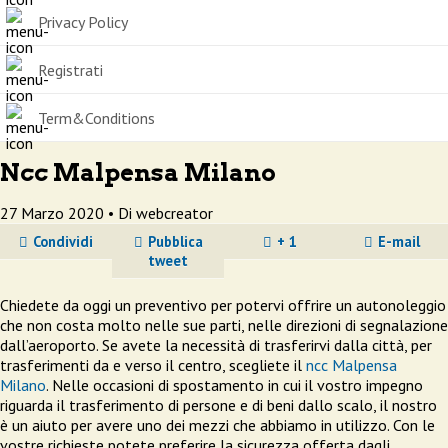
Privacy Policy
Registrati
Term&Conditions
Ncc Malpensa Milano
27 Marzo 2020 •
Di webcreator
Condividi
Pubblica
+ 1
E-mail
tweet
Chiedete da oggi un preventivo per potervi offrire un autonoleggio
che non costa molto nelle sue parti, nelle direzioni di segnalazione
dall’aeroporto. Se avete la necessità di trasferirvi dalla città, per
trasferimenti da e verso il centro, scegliete il
ncc Malpensa
Milano
. Nelle occasioni di spostamento in cui il vostro impegno
riguarda il trasferimento di persone e di beni dallo scalo, il nostro
è un aiuto per avere uno dei mezzi che abbiamo in utilizzo. Con le
vostre richieste potete preferire la sicurezza offerta dagli