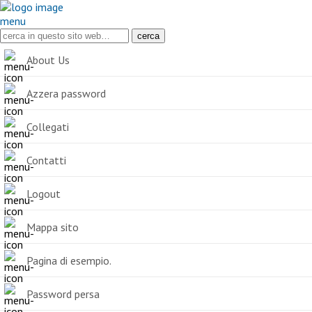
menu
About Us
Azzera password
Collegati
Contatti
Logout
Mappa sito
Pagina di esempio.
Password persa