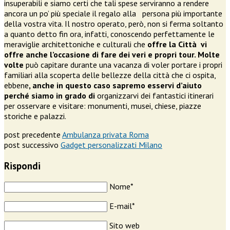
insuperabili e siamo certi che tali spese serviranno a rendere
ancora un po’ più speciale il regalo alla persona più importante
della vostra vita. Il nostro operato, però, non si ferma soltanto
a quanto detto fin ora, infatti, conoscendo perfettamente le
meraviglie architettoniche e culturali che
offre la Città vi
offre anche l’occasione di fare dei veri e propri tour. Molte
volte
può capitare durante una vacanza di voler portare i propri
familiari alla scoperta delle bellezze della città che ci ospita,
ebbene
, anche in questo caso sapremo esservi d’aiuto
perché siamo in grado di
organizzarvi dei fantastici itinerari
per osservare e visitare: monumenti, musei, chiese, piazze
storiche e palazzi.
post precedente
Ambulanza privata Roma
post successivo
Gadget personalizzati Milano
Rispondi
Nome*
E-mail*
Sito web