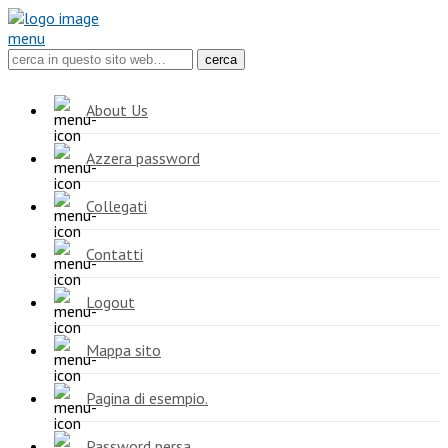
menu
About Us
Azzera password
Collegati
Contatti
Logout
Mappa sito
Pagina di esempio.
Password persa