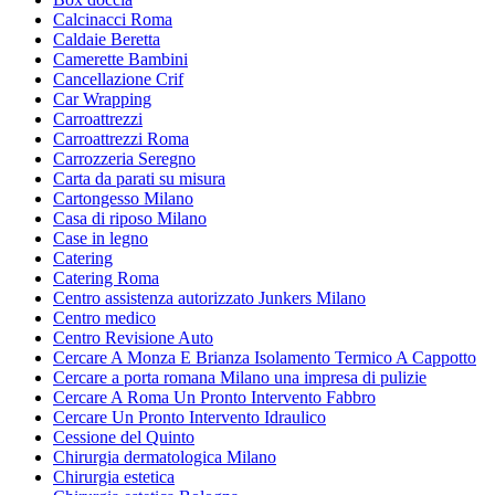
Calcinacci Roma
Caldaie Beretta
Camerette Bambini
Cancellazione Crif
Car Wrapping
Carroattrezzi
Carroattrezzi Roma
Carrozzeria Seregno
Carta da parati su misura
Cartongesso Milano
Casa di riposo Milano
Case in legno
Catering
Catering Roma
Centro assistenza autorizzato Junkers Milano
Centro medico
Centro Revisione Auto
Cercare A Monza E Brianza Isolamento Termico A Cappotto
Cercare a porta romana Milano una impresa di pulizie
Cercare A Roma Un Pronto Intervento Fabbro
Cercare Un Pronto Intervento Idraulico
Cessione del Quinto
Chirurgia dermatologica Milano
Chirurgia estetica