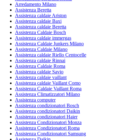
Arredamento Milano
Assistenza Beretta
Assistenza caldaie Ariston
Assistenza caldaie Baxi
Assistenza caldaie Beretta
Assistenza Caldaie Bosch
Assistenza caldaie immergas
Assistenza Caldaie Junkers Milano
Assistenza Caldaie Milano
Assistenza caldaie Riello Centocelle
Assistenza caldaie Rinnai
Assistenza Caldaie Roma
Assistenza caldaie Savio
Assistenza caldaie vaillant
Assistenza caldaie Vaillant Como
Assistenza Caldaie Vaillant Roma
Assistenza Climatizzatori Milano
Assistenza computer
Assistenza condizionatori Bosch
Assistenza condizionatori Daikin
Assistenza condizionatori Haier
Assistenza Condizionatori Monza
Assistenza Condizionatori Roma
Assistenza Condizionatori Samsung
Assistenza Daikin