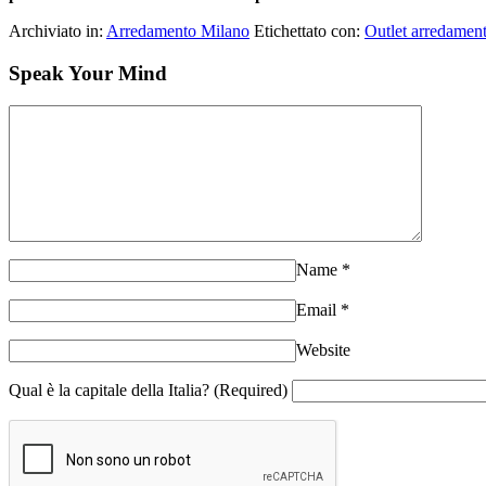
Archiviato in:
Arredamento Milano
Etichettato con:
Outlet arredamen
Speak Your Mind
Name
*
Email
*
Website
Qual è la capitale della Italia? (Required)