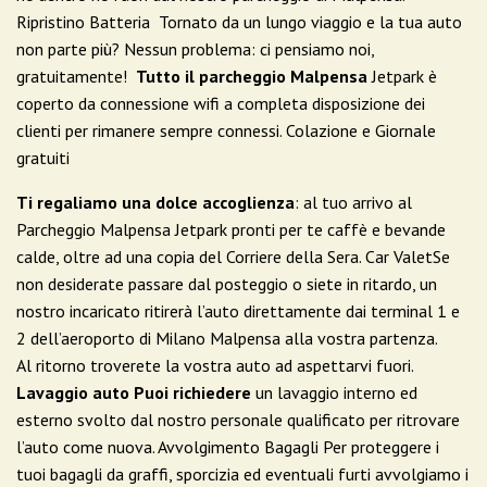
Ripristino Batteria Tornato da un lungo viaggio e la tua auto
non parte più? Nessun problema: ci pensiamo noi,
gratuitamente!
Tutto il parcheggio Malpensa
Jetpark è
coperto da connessione wifi a completa disposizione dei
clienti per rimanere sempre connessi. Colazione e Giornale
gratuiti
Ti regaliamo una dolce accoglienza
: al tuo arrivo al
Parcheggio Malpensa Jetpark pronti per te caffè e bevande
calde, oltre ad una copia del Corriere della Sera. Car ValetSe
non desiderate passare dal posteggio o siete in ritardo, un
nostro incaricato ritirerà l’auto direttamente dai terminal 1 e
2 dell’aeroporto di Milano Malpensa alla vostra partenza.
Al ritorno troverete la vostra auto ad aspettarvi fuori.
Lavaggio auto Puoi richiedere
un lavaggio interno ed
esterno svolto dal nostro personale qualificato per ritrovare
l’auto come nuova. Avvolgimento Bagagli Per proteggere i
tuoi bagagli da graffi, sporcizia ed eventuali furti avvolgiamo i