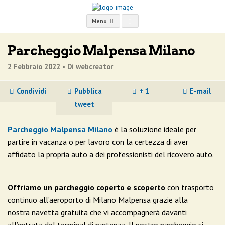
Menu
Parcheggio Malpensa Milano
2 Febbraio 2022 •
Di webcreator
Condividi
Pubblica
+ 1
E-mail
tweet
Parcheggio Malpensa Milano
è la soluzione ideale per
partire in vacanza o per lavoro con la certezza di aver
affidato la propria auto a dei professionisti del ricovero auto.
Offriamo un parcheggio coperto e scoperto
con trasporto
continuo all’aeroporto di Milano Malpensa grazie alla
nostra navetta gratuita che vi accompagnerà davanti
all’entrata del terminal di partenza. Il nostro parcheggio si