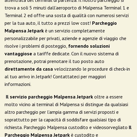
trova a soli 5 minuti dall’aeroporto di Malpensa Terminal 1 e
Terminal 2 ed offre una sosta di qualità con numerosi servizi
per la tua auto, il tutto a prezzi low cost!
Parcheggio
Malpensa Jetpark
è un servizio completamente
personalizzabile per privati, aziende e agenzie di viaggio che
risolve i problemi di posteggio,
fornendo soluzioni
vantaggiose
a tariffe dedicate. Con il nuovo sistema di
prenotazione, potrai prenotare il tuo posto auto
direttamente da casa
velocizzando le procedure di check-in
al tuo arrivo in Jetpark! Contattateci per maggiori
informazioni.
Il servizio parcheggio Malpensa Jetpark
oltre a essere
molto vicino ai terminal di Malpensa si distingue da qualsiasi
altro parcheggio per l’ampia gamma di servizi proposti e
soprattutto per la capacità di soddisfare qualsiasi tipo di
richiesta. Parcheggio Malpensa custodito e videosorvegliato
Il
Parcheggio Malpensa Jetpark
è custodito e