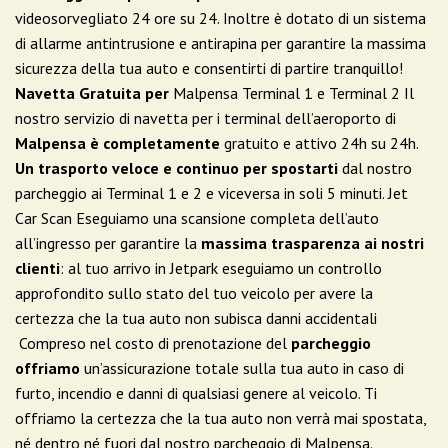
videosorvegliato 24 ore su 24. Inoltre è dotato di un sistema
di allarme antintrusione e antirapina per garantire la massima
sicurezza della tua auto e consentirti di partire tranquillo!
Navetta Gratuita per
Malpensa Terminal 1 e Terminal 2 Il
nostro servizio di navetta per i terminal dell’aeroporto di
Malpensa è completamente
gratuito e attivo 24h su 24h.
Un trasporto veloce e continuo per spostarti
dal nostro
parcheggio ai Terminal 1 e 2 e viceversa in soli 5 minuti. Jet
Car Scan Eseguiamo una scansione completa dell’auto
all’ingresso per garantire la
massima trasparenza ai nostri
clienti
: al tuo arrivo in Jetpark eseguiamo un controllo
approfondito sullo stato del tuo veicolo per avere la
certezza che la tua auto non subisca danni accidentali
Compreso nel costo di prenotazione del
parcheggio
offriamo
un’assicurazione totale sulla tua auto in caso di
furto, incendio e danni di qualsiasi genere al veicolo. Ti
offriamo la certezza che la tua auto non verrà mai spostata,
né dentro né fuori dal nostro parcheggio di Malpensa.