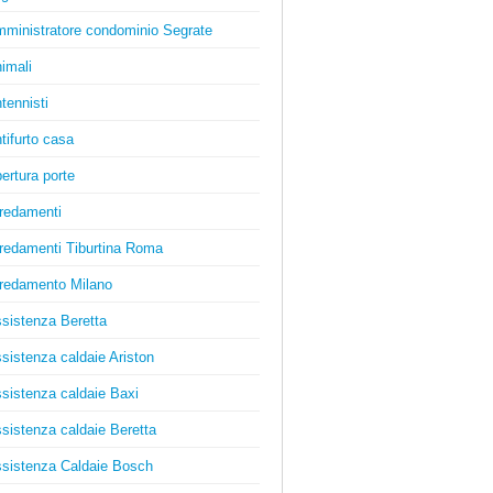
ministratore condominio Segrate
imali
tennisti
tifurto casa
ertura porte
redamenti
redamenti Tiburtina Roma
redamento Milano
sistenza Beretta
sistenza caldaie Ariston
sistenza caldaie Baxi
sistenza caldaie Beretta
sistenza Caldaie Bosch