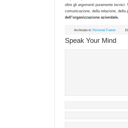
oltre gli argomenti puramente tecnici.
comunicazione, della relazione, della p
dell’organizzazione aziendale.
Archiviato in:
Personal Trainer
Et
Speak Your Mind