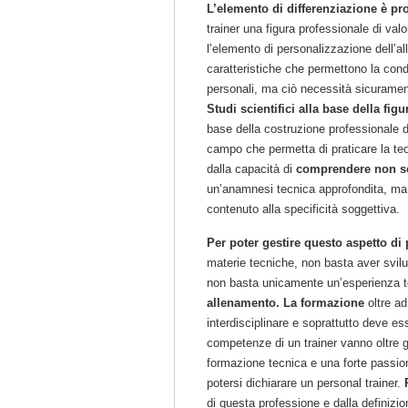
L’elemento di differenziazione è pr
trainer una figura professionale di valo
l’elemento di personalizzazione dell’
caratteristiche che permettono la cond
personali, ma ciò necessità sicuramen
Studi scientifici alla base della fig
base della costruzione professionale de
campo che permetta di praticare la teo
dalla capacità di
comprendere non so
un’anamnesi tecnica approfondita, ma a
contenuto alla specificità soggettiva.
Per poter gestire questo aspetto di
materie tecniche, non basta aver svilu
non basta unicamente un’esperienza 
allenamento. La formazione
oltre ad
interdisciplinare e soprattutto deve e
competenze di un trainer vanno oltre g
formazione tecnica e una forte passio
potersi dichiarare un personal trainer.
di questa professione e dalla defini