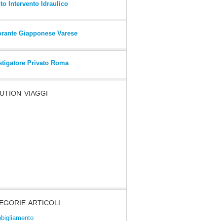
to Intervento Idraulico
orante Giapponese Varese
stigatore Privato Roma
UTION VIAGGI
EGORIE ARTICOLI
bigliamento