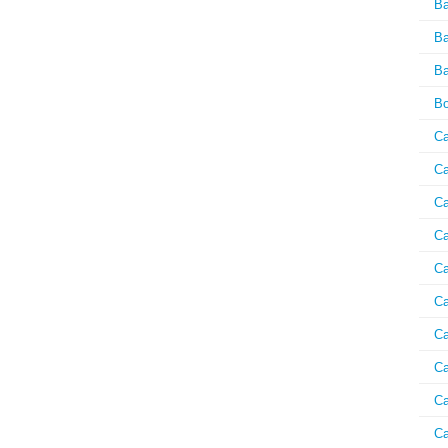
B
Ba
Ba
Bo
Ca
Ca
Ca
Ca
Ca
Ca
Ca
Ca
Ca
Ca