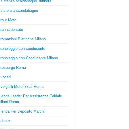
sistenza scaldabagno Junkers
sistenza scandabagno
to e Moto
to incidentate
tomazioni Elettriche Milano
tonoleggio con conducente
tonoleggio con Conducente Milano
tospurgo Roma
vocatI
volgibili Motorizzati Roma
ienda Leader Per Assistenza Caldaie
illant Roma
ienda Per Deposito Marchi
dante