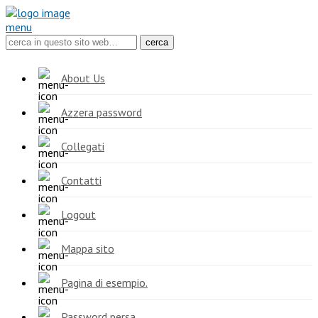
menu
About Us
Azzera password
Collegati
Contatti
Logout
Mappa sito
Pagina di esempio.
Password persa