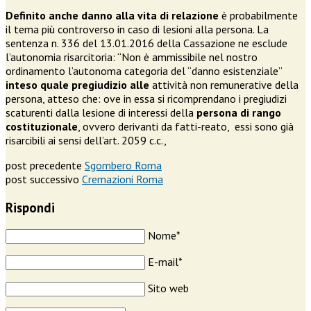
Definito anche danno alla vita di relazione
è probabilmente
il tema più controverso in caso di lesioni alla persona. La
sentenza n. 336 del 13.01.2016 della Cassazione ne esclude
l’autonomia risarcitoria: “Non è ammissibile nel nostro
ordinamento l’autonoma categoria del “danno esistenziale”
inteso quale pregiudizio alle
attività non remunerative della
persona, atteso che: ove in essa si ricomprendano i pregiudizi
scaturenti dalla lesione di interessi della
persona di rango
costituzionale
, ovvero derivanti da fatti-reato, essi sono già
risarcibili ai sensi dell’art. 2059 c.c.,
post precedente
Sgombero Roma
post successivo
Cremazioni Roma
Rispondi
Nome*
E-mail*
Sito web