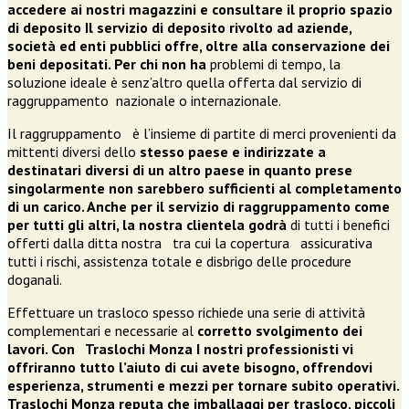
accedere ai nostri magazzini e consultare il proprio spazio
di deposito Il servizio di deposito rivolto ad aziende,
società ed enti pubblici offre, oltre alla conservazione dei
beni depositati. Per chi non ha
problemi di tempo, la
soluzione ideale è senz’altro quella offerta dal servizio di
raggruppamento nazionale o internazionale.
Il raggruppamento è l’insieme di partite di merci provenienti da
mittenti diversi dello
stesso paese e indirizzate a
destinatari diversi di un altro paese in quanto prese
singolarmente non sarebbero sufficienti al completamento
di un carico. Anche per il servizio di raggruppamento come
per tutti gli altri, la nostra clientela godrà
di tutti i benefici
offerti dalla ditta nostra tra cui la copertura assicurativa
tutti i rischi, assistenza totale e disbrigo delle procedure
doganali.
Effettuare un trasloco spesso richiede una serie di attività
complementari e necessarie al
corretto svolgimento dei
lavori. Con Traslochi Monza I nostri professionisti vi
offriranno tutto l’aiuto di cui avete bisogno, offrendovi
esperienza, strumenti e mezzi per tornare subito operativi.
Traslochi Monza reputa che imballaggi per trasloco, piccoli