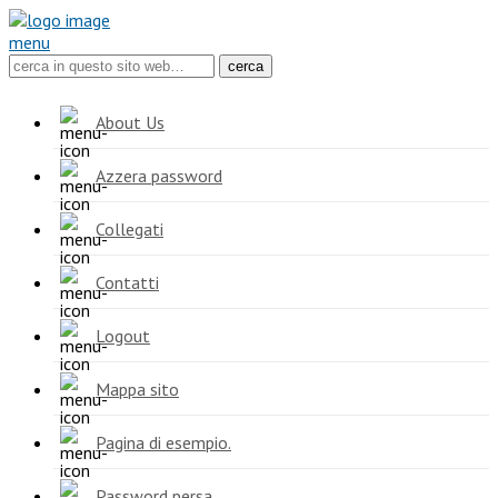
menu
About Us
Azzera password
Collegati
Contatti
Logout
Mappa sito
Pagina di esempio.
Password persa