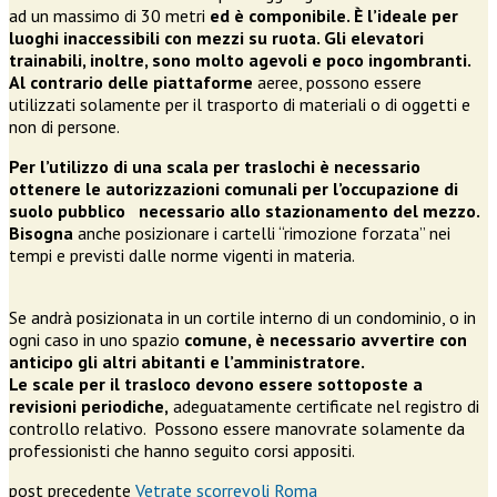
ad un massimo di 30 metri
ed è componibile. È l’ideale per
luoghi inaccessibili con mezzi su ruota. Gli elevatori
trainabili, inoltre, sono molto agevoli e poco ingombranti.
Al contrario delle piattaforme
aeree, possono essere
utilizzati solamente per il trasporto di materiali o di oggetti e
non di persone.
Per l’utilizzo di una scala per traslochi è necessario
ottenere le autorizzazioni comunali per l’occupazione di
suolo pubblico necessario allo stazionamento del mezzo.
Bisogna
anche posizionare i cartelli “rimozione forzata” nei
tempi e previsti dalle norme vigenti in materia.
Se andrà posizionata in un cortile interno di un condominio, o in
ogni caso in uno spazio
comune, è necessario avvertire con
anticipo gli altri abitanti e l’amministratore.
Le scale per il trasloco devono essere sottoposte a
revisioni periodiche,
adeguatamente certificate nel registro di
controllo relativo. Possono essere manovrate solamente da
professionisti che hanno seguito corsi appositi.
post precedente
Vetrate scorrevoli Roma