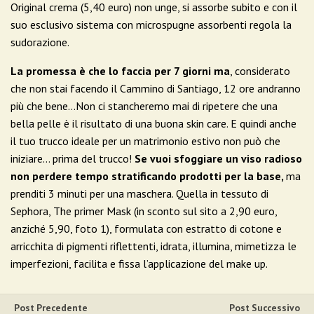
Original crema (5,40 euro) non unge, si assorbe subito e con il
suo esclusivo sistema con microspugne assorbenti regola la
sudorazione.
La promessa è che lo faccia per 7 giorni ma
, considerato
che non stai facendo il Cammino di Santiago, 12 ore andranno
più che bene…Non ci stancheremo mai di ripetere che una
bella pelle è il risultato di una buona skin care. E quindi anche
il tuo trucco ideale per un matrimonio estivo non può che
iniziare… prima del trucco!
Se vuoi sfoggiare un viso radioso
non perdere tempo stratificando prodotti per la base,
ma
prenditi 3 minuti per una maschera. Quella in tessuto di
Sephora, The primer Mask (in sconto sul sito a 2,90 euro,
anziché 5,90, foto 1), formulata con estratto di cotone e
arricchita di pigmenti riflettenti, idrata, illumina, mimetizza le
imperfezioni, facilita e fissa l’applicazione del make up.
Post Precedente
Post Successivo