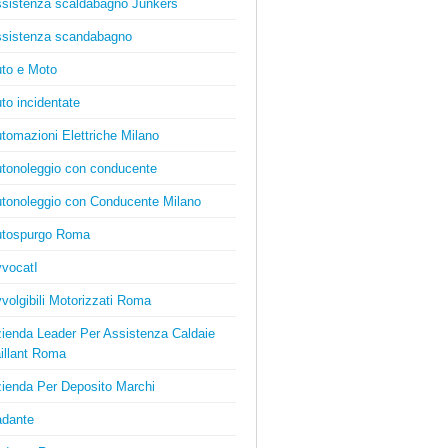
sistenza scaldabagno Junkers
sistenza scandabagno
to e Moto
to incidentate
tomazioni Elettriche Milano
tonoleggio con conducente
tonoleggio con Conducente Milano
tospurgo Roma
vocatI
volgibili Motorizzati Roma
ienda Leader Per Assistenza Caldaie
illant Roma
ienda Per Deposito Marchi
dante