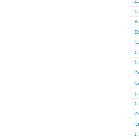
B
Ba
Ba
Bo
Ca
Ca
Ca
Ca
Ca
Ca
Ca
Ca
Ca
Ca