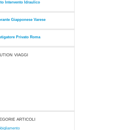
to Intervento Idraulico
orante Giapponese Varese
stigatore Privato Roma
UTION VIAGGI
EGORIE ARTICOLI
bigliamento