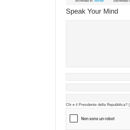
Archiviato in:
Vetrate
Etichettato
Speak Your Mind
Chi e il Presidente della Repubblica? 