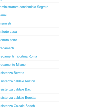
ministratore condominio Segrate
imali
tennisti
tifurto casa
ertura porte
redamenti
redamenti Tiburtina Roma
redamento Milano
sistenza Beretta
sistenza caldaie Ariston
sistenza caldaie Baxi
sistenza caldaie Beretta
sistenza Caldaie Bosch