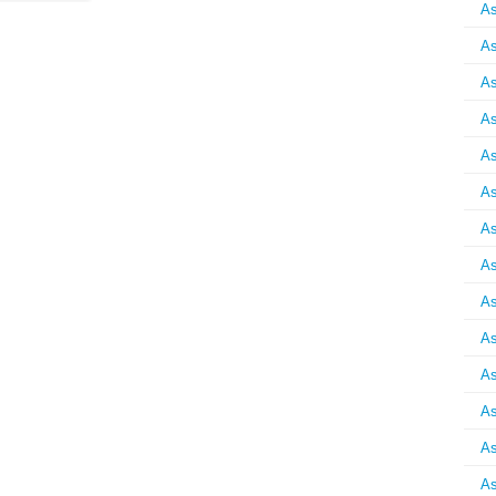
As
As
As
As
As
As
As
As
As
As
As
As
As
As